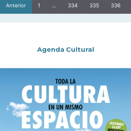
Anterior
1
…
334
335
336
Agenda Cultural