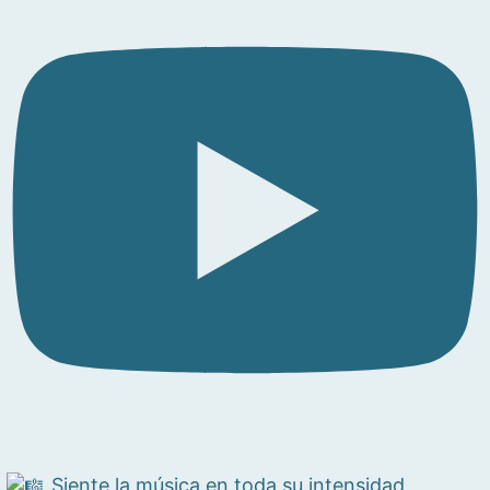
Siente la música en toda su intensidad