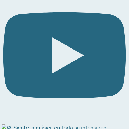
Siente la música en toda su intensidad