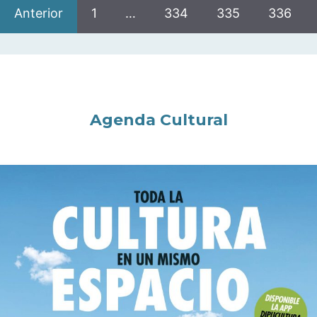
Anterior
1
…
334
335
336
Agenda Cultural