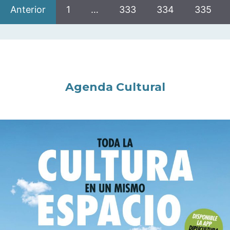
Anterior
1
…
333
334
335
Agenda Cultural