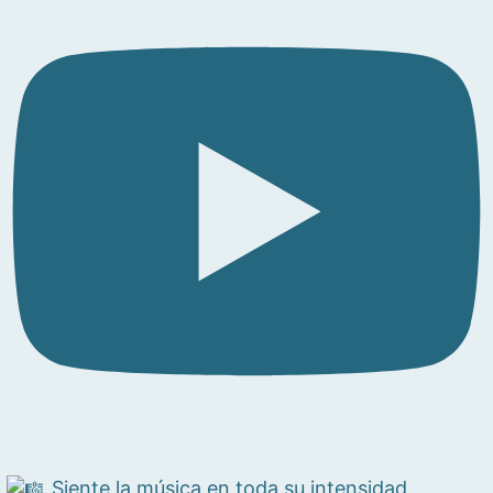
Siente la música en toda su intensidad