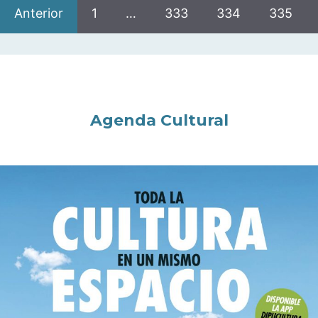
Anterior
1
…
333
334
335
Agenda Cultural