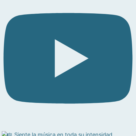
Siente la música en toda su intensidad