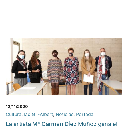
12/11/2020
Cultura
,
Iac Gil-Albert
,
Noticias
,
Portada
La artista Mª Carmen Díez Muñoz gana el