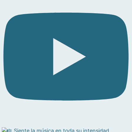
Siente la música en toda su intensidad