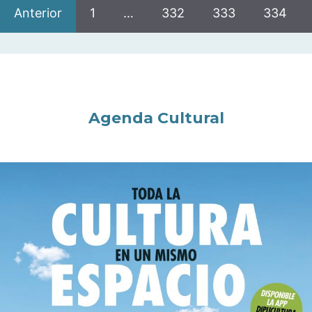
Anterior
1
…
332
333
334
Agenda Cultural