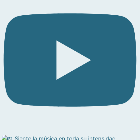
Siente la música en toda su intensidad