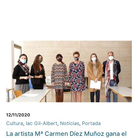
12/11/2020
Cultura
,
Iac Gil-Albert
,
Noticias
,
Portada
La artista Mª Carmen Díez Muñoz gana el