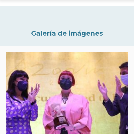
Galería de imágenes