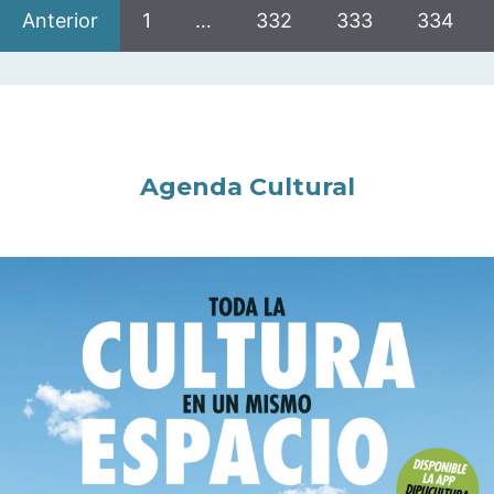
Anterior
1
…
332
333
334
Agenda Cultural