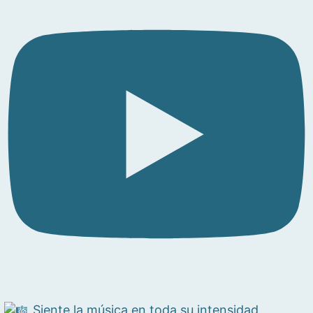
Siente la música en toda su intensidad