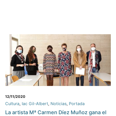
12/11/2020
Cultura
,
Iac Gil-Albert
,
Noticias
,
Portada
La artista Mª Carmen Díez Muñoz gana el