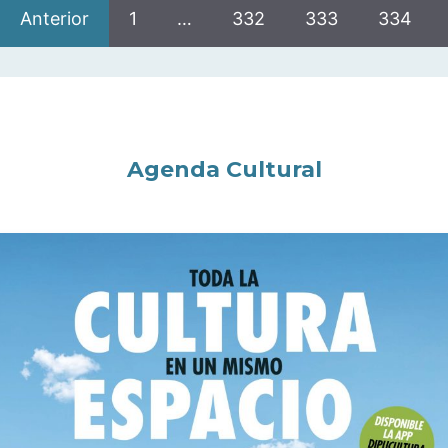
Anterior
1
…
332
333
334
Agenda Cultural