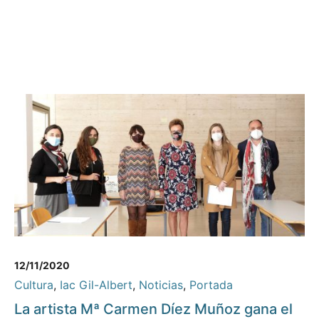
12/11/2020
Cultura
,
Iac Gil-Albert
,
Noticias
,
Portada
La artista Mª Carmen Díez Muñoz gana el