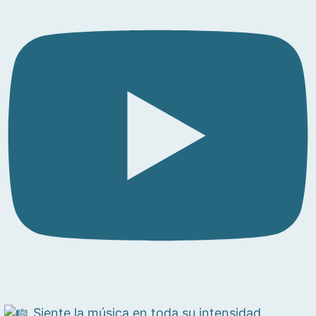
Siente la música en toda su intensidad