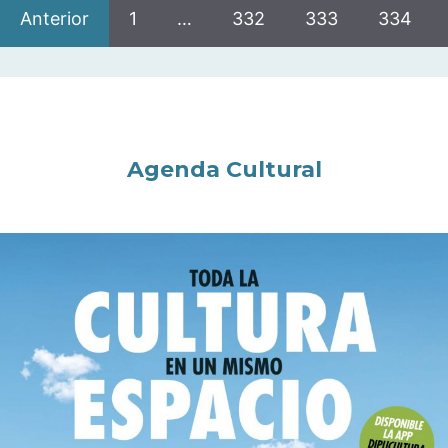
Anterior
1
…
332
333
334
Agenda Cultural