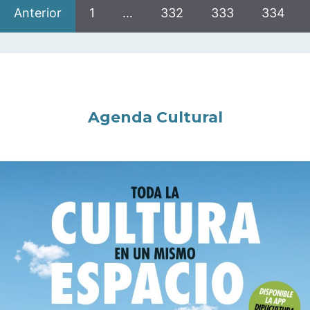
Anterior
1
…
332
333
334
Agenda Cultural