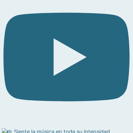
Siente la música en toda su intensidad