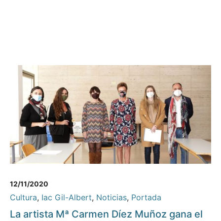
12/11/2020
Cultura
,
Iac Gil-Albert
,
Noticias
,
Portada
La artista Mª Carmen Díez Muñoz gana el