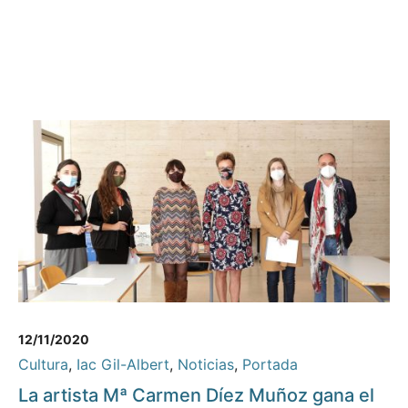
12/11/2020
Cultura
,
Iac Gil-Albert
,
Noticias
,
Portada
La artista Mª Carmen Díez Muñoz gana el