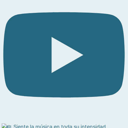
Siente la música en toda su intensidad