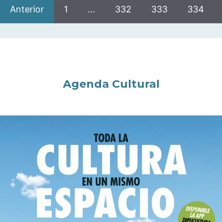
Anterior
1
…
332
333
334
Agenda Cultural