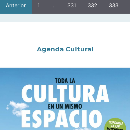
Anterior
1
…
331
332
333
Agenda Cultural