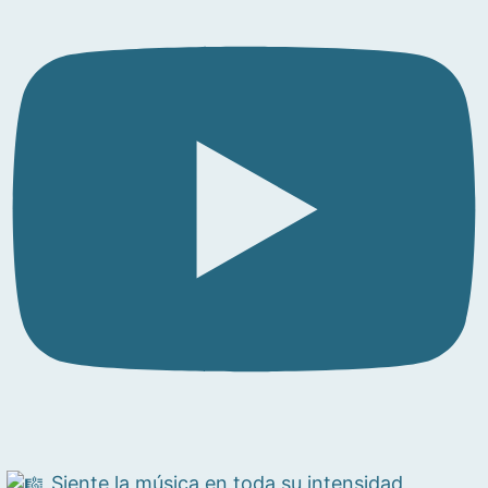
Siente la música en toda su intensidad