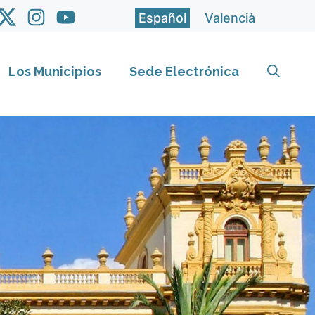
Español
Valencià
Los Municipios
Sede Electrónica