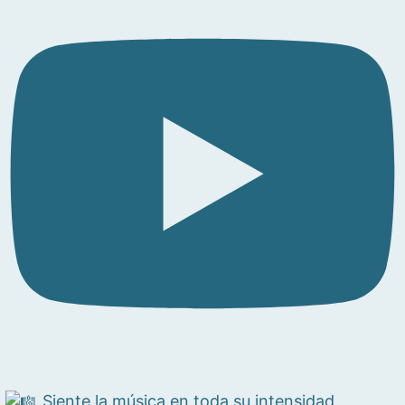
Siente la música en toda su intensidad