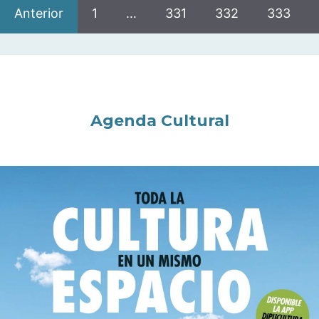
Anterior
1
…
331
332
333
Agenda Cultural