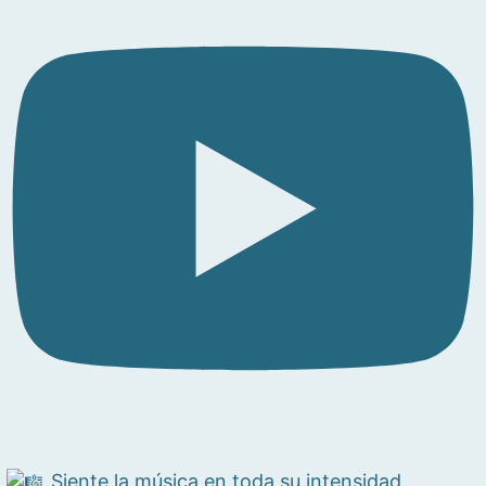
Siente la música en toda su intensidad