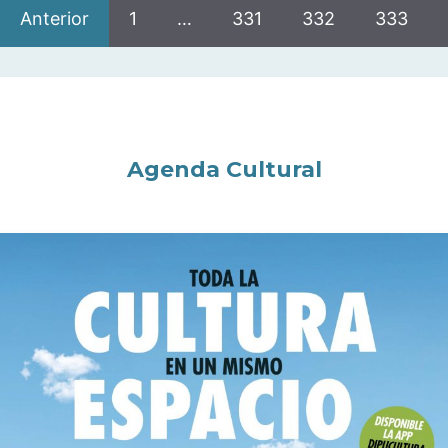
Anterior
1
…
331
332
333
Agenda Cultural