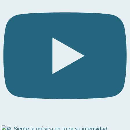
Siente la música en toda su intensidad