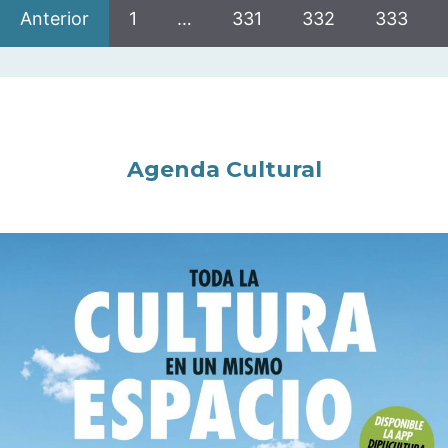
Anterior
1
…
331
332
333
Agenda Cultural