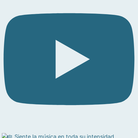
Siente la música en toda su intensidad