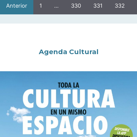
Anterior
1
…
330
331
332
Agenda Cultural