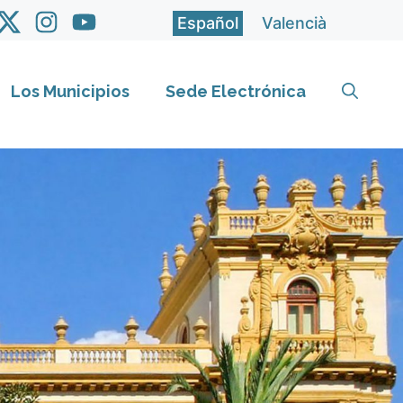
Español
Valencià
Los Municipios
Sede Electrónica