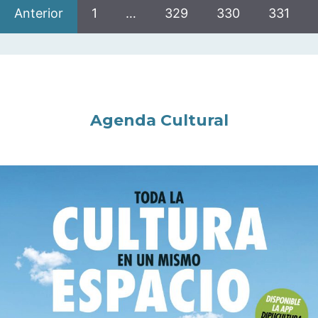
Anterior
1
…
329
330
331
Agenda Cultural