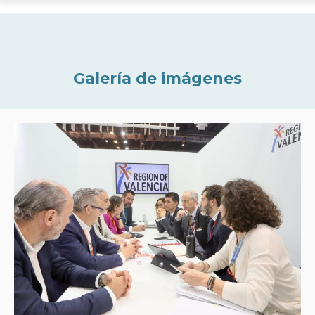
Galería de imágenes