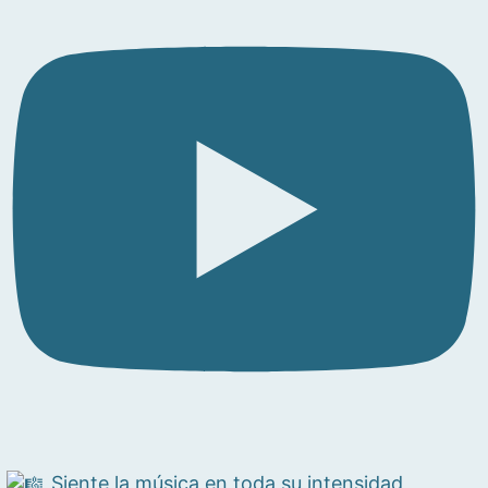
Siente la música en toda su intensidad