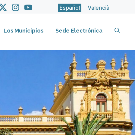
Español
Valencià
Los Municipios
Sede Electrónica