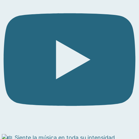
Siente la música en toda su intensidad