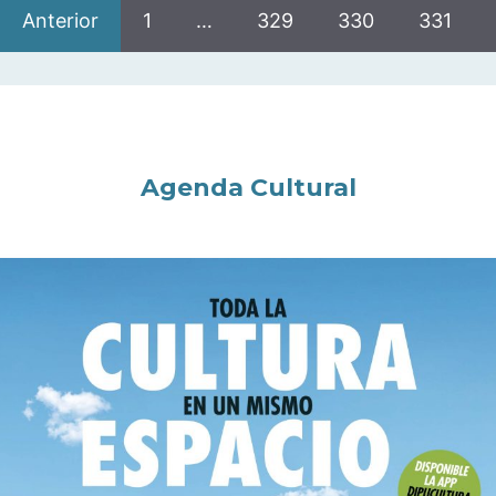
Anterior
1
…
329
330
331
Agenda Cultural