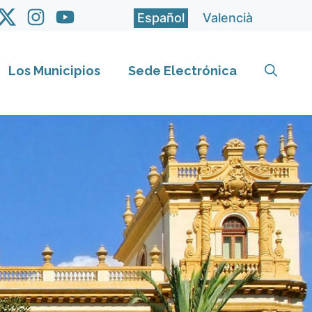
Español
Valencià
Los Municipios
Sede Electrónica