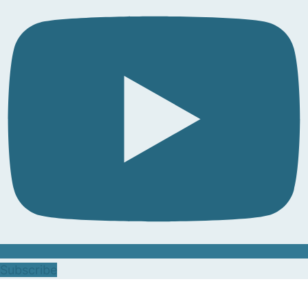
Subscribe