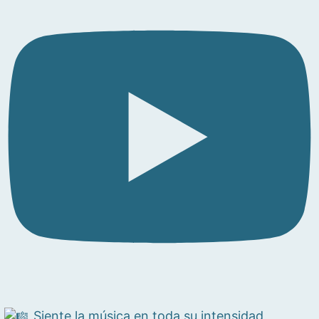
Siente la música en toda su intensidad