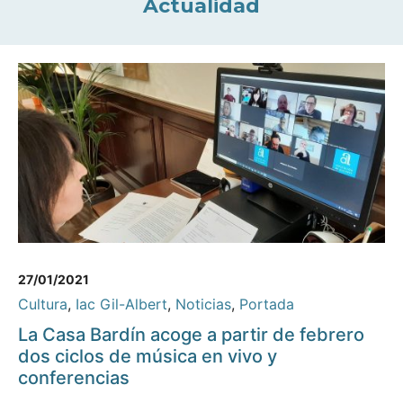
Actualidad
27/01/2021
Cultura
,
Iac Gil-Albert
,
Noticias
,
Portada
La Casa Bardín acoge a partir de febrero
dos ciclos de música en vivo y
conferencias