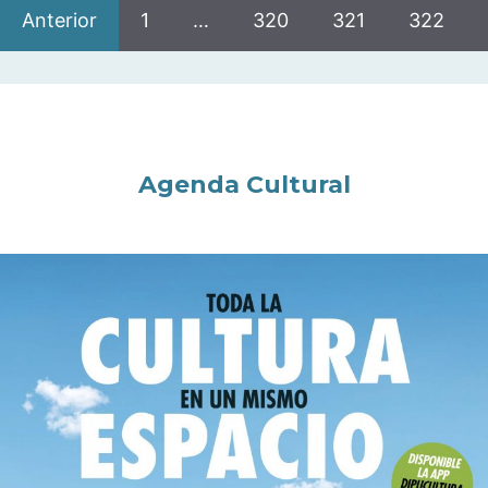
Anterior
1
…
320
321
322
Agenda Cultural