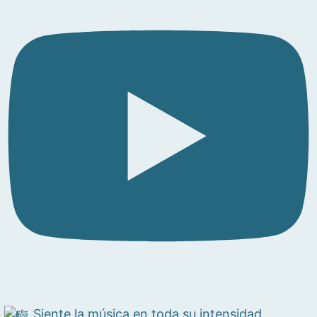
Siente la música en toda su intensidad