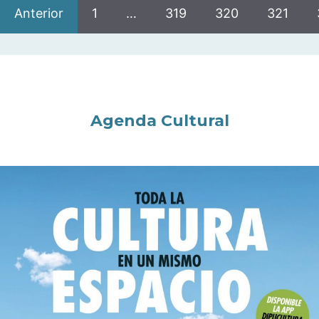
Anterior
1
…
319
320
321
Agenda Cultural