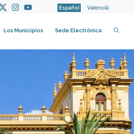
Español
Valencià
Los Municipios
Sede Electrónica