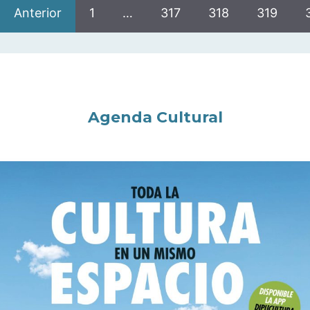
Anterior
1
…
317
318
319
Agenda Cultural