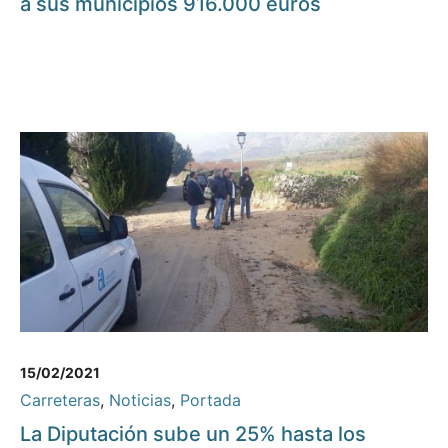
a sus municipios 916.000 euros
15/02/2021
Carreteras
,
Noticias
,
Portada
La Diputación sube un 25% hasta los