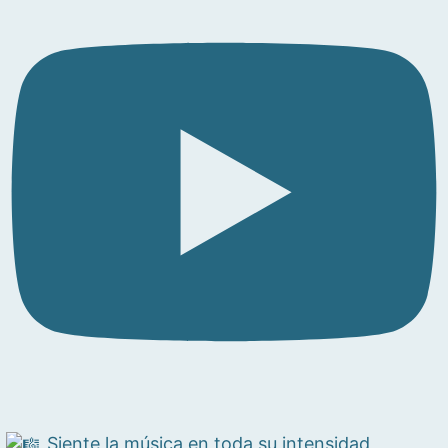
Siente la música en toda su intensidad