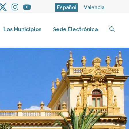
Español
Valencià
Los Municipios
Sede Electrónica