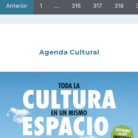
Anterior
1
…
316
317
318
Agenda Cultural