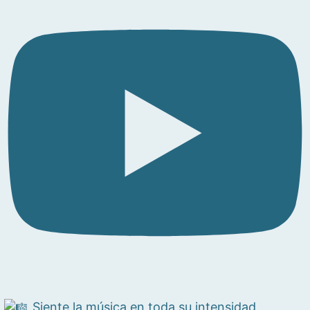
Siente la música en toda su intensidad