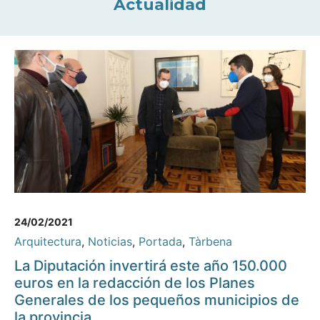
Actualidad
24/02/2021
Arquitectura
,
Noticias
,
Portada
,
Tàrbena
La Diputación invertirá este año 150.000
euros en la redacción de los Planes
Generales de los pequeños municipios de
la provincia