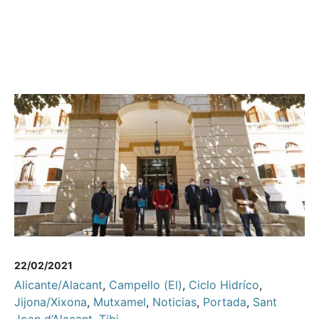
22/02/2021
Alicante/Alacant
,
Campello (El)
,
Ciclo Hidríco
,
Jijona/Xixona
,
Mutxamel
,
Noticias
,
Portada
,
Sant