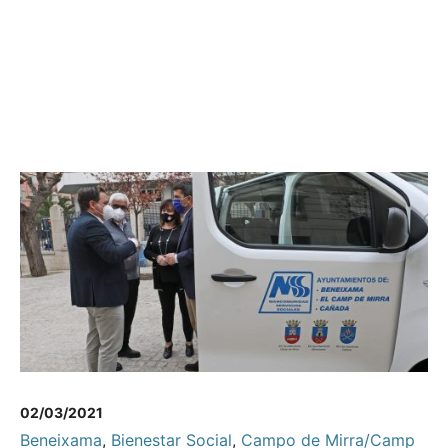
02/03/2021
Beneixama
,
Bienestar Social
,
Campo de Mirra/Camp