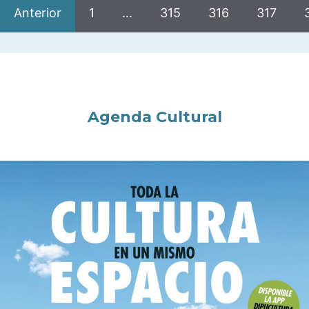
Anterior
1
…
315
316
317
Agenda Cultural