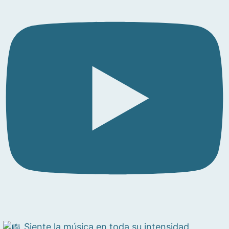
Siente la música en toda su intensidad