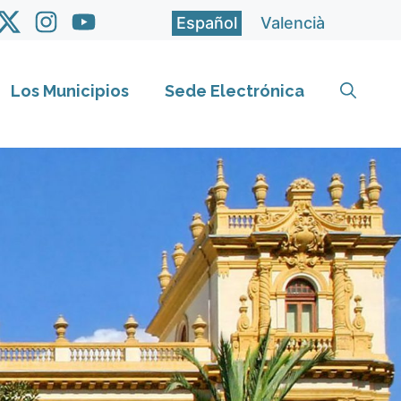
Español
Valencià
Los Municipios
Sede Electrónica