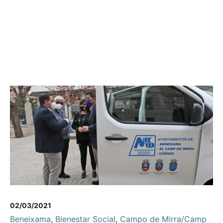
02/03/2021
Beneixama
,
Bienestar Social
,
Campo de Mirra/Camp