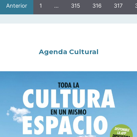
Anterior
1
…
315
316
317
Agenda Cultural