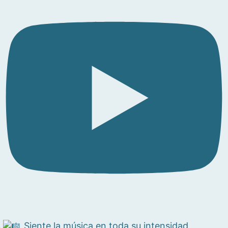
Siente la música en toda su intensidad