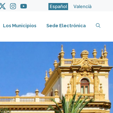
Español
Valencià
Los Municipios
Sede Electrónica