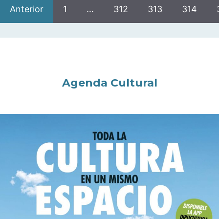
Anterior
1
…
312
313
314
Agenda Cultural