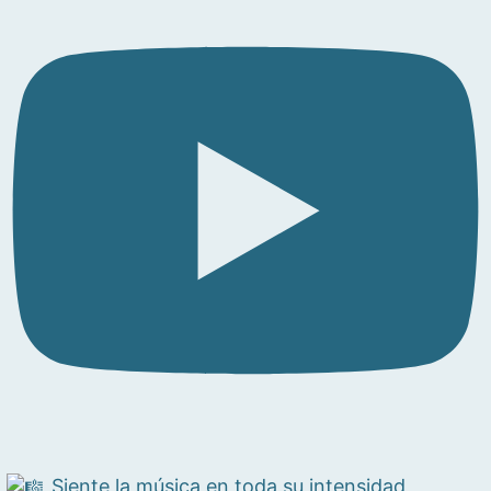
Siente la música en toda su intensidad