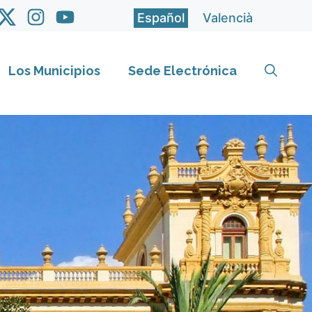
Español
Valencià
Los Municipios
Sede Electrónica