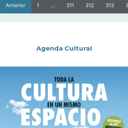
Anterior
1
…
311
312
313
Agenda Cultural