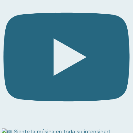
Siente la música en toda su intensidad