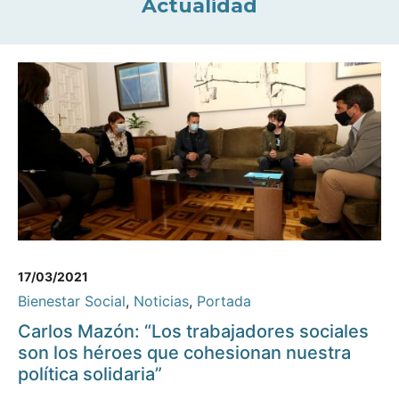
Actualidad
17/03/2021
Bienestar Social
,
Noticias
,
Portada
Carlos Mazón: “Los trabajadores sociales
son los héroes que cohesionan nuestra
política solidaria”