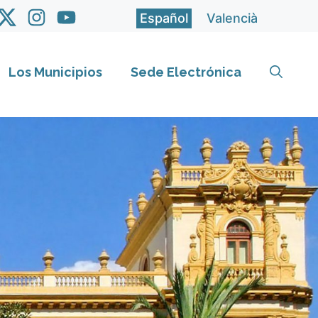
Español
Valencià
Los Municipios
Sede Electrónica