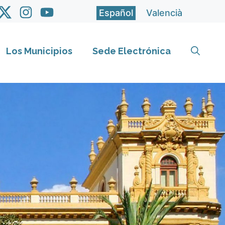
Español
Valencià
Los Municipios
Sede Electrónica