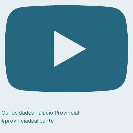
Curiosidades Palacio Provincial
#provinciadealicante