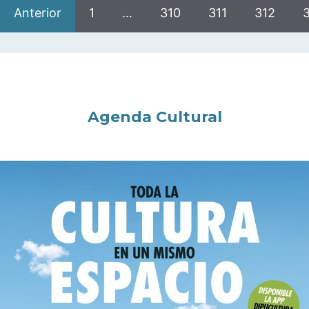
Anterior
1
…
310
311
312
Agenda Cultural