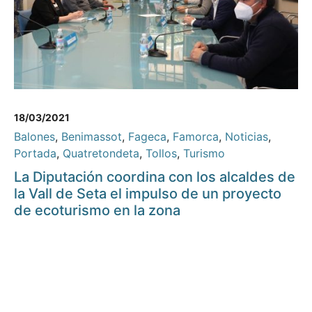
18/03/2021
Balones
,
Benimassot
,
Fageca
,
Famorca
,
Noticias
,
Portada
,
Quatretondeta
,
Tollos
,
Turismo
La Diputación coordina con los alcaldes de
la Vall de Seta el impulso de un proyecto
de ecoturismo en la zona