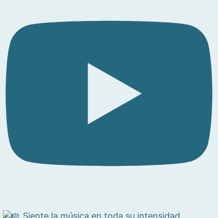
Siente la música en toda su intensidad