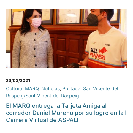
23/03/2021
Cultura
,
MARQ
,
Noticias
,
Portada
,
San Vicente del
Raspeig/Sant Vicent del Raspeig
El MARQ entrega la Tarjeta Amiga al
corredor Daniel Moreno por su logro en la I
Carrera Virtual de ASPALI