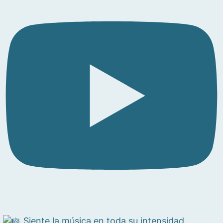
Siente la música en toda su intensidad