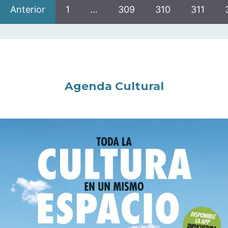
Anterior
1
…
309
310
311
Agenda Cultural