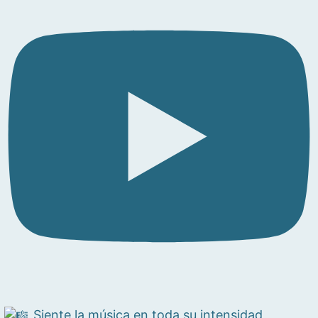
Siente la música en toda su intensidad