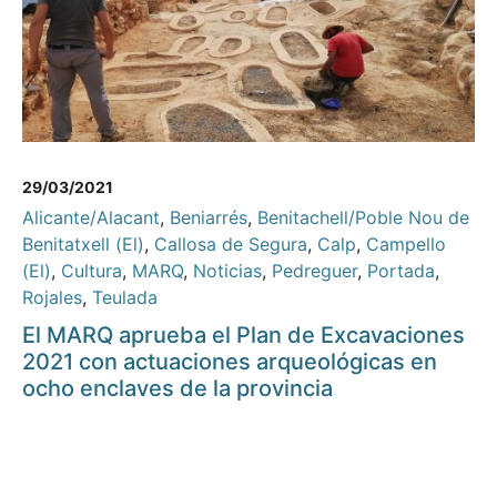
29/03/2021
Alicante/Alacant
,
Beniarrés
,
Benitachell/Poble Nou de
Benitatxell (El)
,
Callosa de Segura
,
Calp
,
Campello
(El)
,
Cultura
,
MARQ
,
Noticias
,
Pedreguer
,
Portada
,
Rojales
,
Teulada
El MARQ aprueba el Plan de Excavaciones
2021 con actuaciones arqueológicas en
ocho enclaves de la provincia