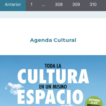
Anterior
1
…
308
309
310
Agenda Cultural