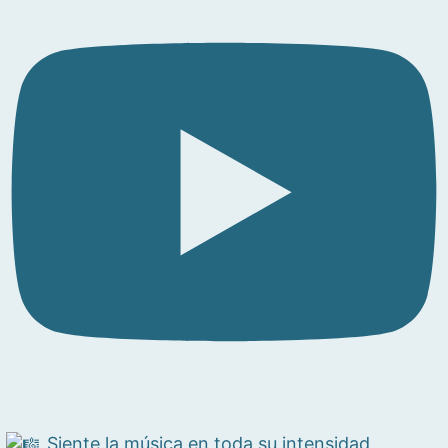
Siente la música en toda su intensidad