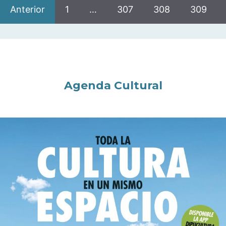
Anterior
1
…
307
308
309
Agenda Cultural