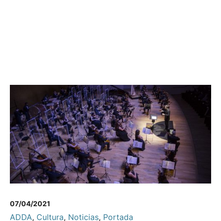
07/04/2021
ADDA
,
Cultura
,
Noticias
,
Portada