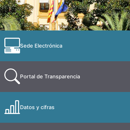
Sede Electrónica
Portal de Transparencia
Datos y cifras