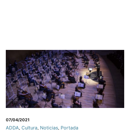
07/04/2021
ADDA
,
Cultura
,
Noticias
,
Portada