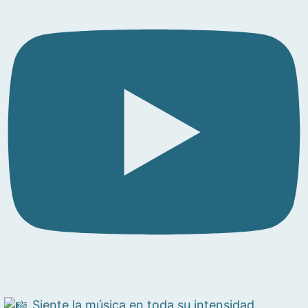
Siente la música en toda su intensidad