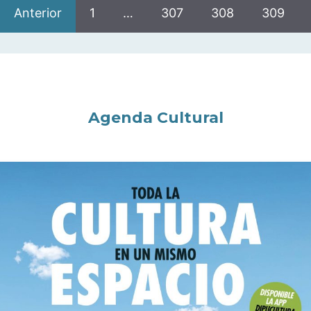
Anterior
1
…
307
308
309
Agenda Cultural