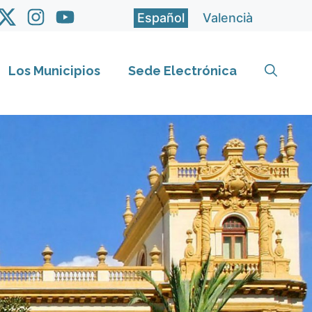
Español
Valencià
Los Municipios
Sede Electrónica