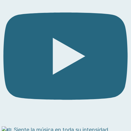
Siente la música en toda su intensidad