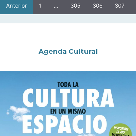
Anterior
1
…
305
306
307
Agenda Cultural