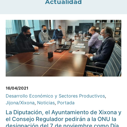
Actualidad
16/04/2021
Desarrollo Económico y Sectores Productivos
,
Jijona/Xixona
,
Noticias
,
Portada
La Diputación, el Ayuntamiento de Xixona y
el Consejo Regulador pedirán a la ONU la
designación del 7 de noviembre como Día