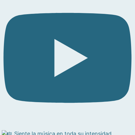
Siente la música en toda su intensidad