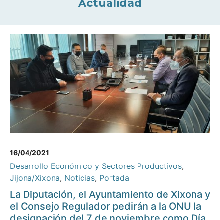
Actualidad
16/04/2021
Desarrollo Económico y Sectores Productivos
,
Jijona/Xixona
,
Noticias
,
Portada
La Diputación, el Ayuntamiento de Xixona y
el Consejo Regulador pedirán a la ONU la
designación del 7 de noviembre como Día