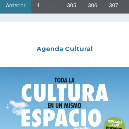
Anterior
1
…
305
306
307
Agenda Cultural