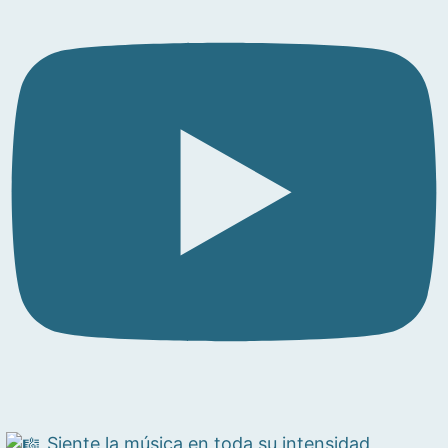
Siente la música en toda su intensidad