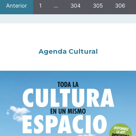
Anterior
1
…
304
305
306
Agenda Cultural