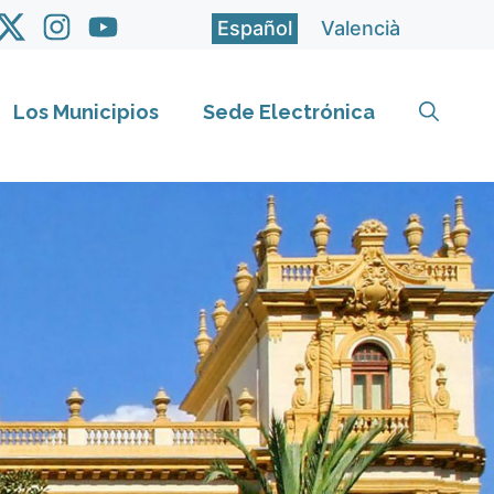
Español
Valencià
Los Municipios
Sede Electrónica