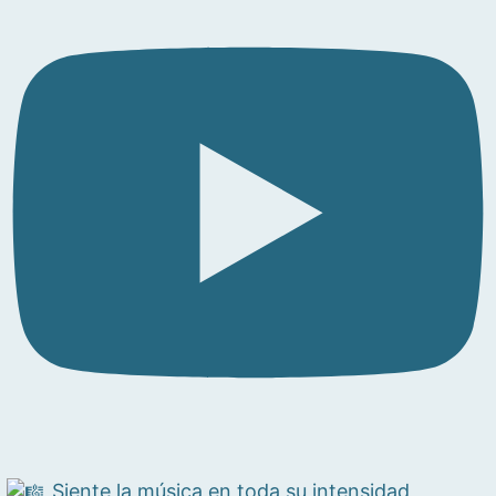
Siente la música en toda su intensidad