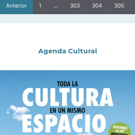
Anterior
1
…
303
304
305
Agenda Cultural