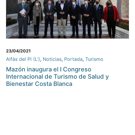
23/04/2021
Alfàs del Pi (L’)
,
Noticias
,
Portada
,
Turismo
Mazón inaugura el I Congreso
Internacional de Turismo de Salud y
Bienestar Costa Blanca