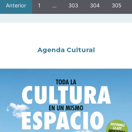
Anterior
1
…
303
304
305
Agenda Cultural