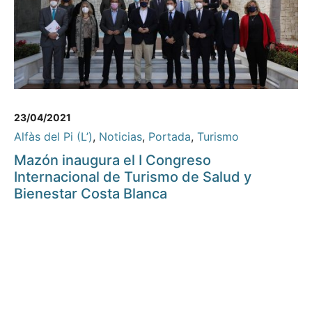
23/04/2021
Alfàs del Pi (L’)
,
Noticias
,
Portada
,
Turismo
Mazón inaugura el I Congreso
Internacional de Turismo de Salud y
Bienestar Costa Blanca