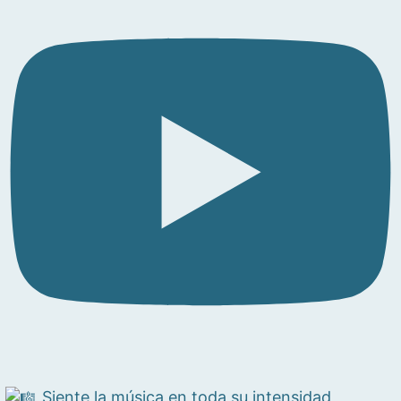
Siente la música en toda su intensidad