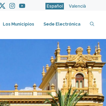
Español
Valencià
Los Municipios
Sede Electrónica