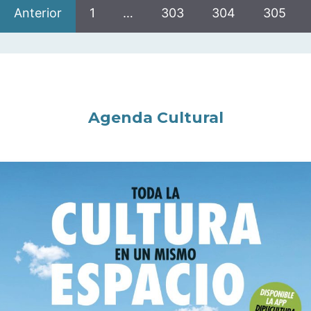
Anterior
1
…
303
304
305
Agenda Cultural