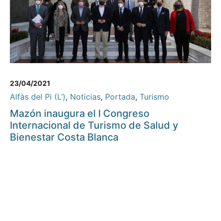
23/04/2021
Alfàs del Pi (L’)
,
Noticias
,
Portada
,
Turismo
Mazón inaugura el I Congreso
Internacional de Turismo de Salud y
Bienestar Costa Blanca