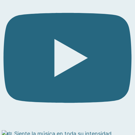
Siente la música en toda su intensidad